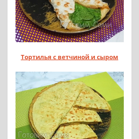
Тортилья с ветчиной и сыром