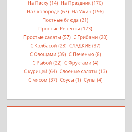
На Пасху
(14)
На Праздник
(176)
На Сковороде
(67)
На Ужин
(196)
Постные блюда
(21)
Простые Рецепты
(173)
Простые салаты
(57)
С Грибами
(20)
С Колбасой
(23)
СЛАДКИЕ
(37)
С Овощами
(39)
С Печенью
(8)
С Рыбой
(22)
С Фруктами
(4)
С курицей
(64)
Слоеные салаты
(13)
С мясом
(37)
Соусы
(1)
Супы
(4)