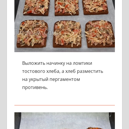
Выложить начинку на ломтики
тостового хлеба, а хлеб разместить
на укрытый пергаментом
противень.