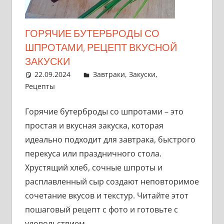
ГОРЯЧИЕ БУТЕРБРОДЫ СО
ШПРОТАМИ, РЕЦЕПТ ВКУСНОЙ
ЗАКУСКИ
22.09.2024
admin
Завтраки
,
Закуски
,
Рецепты
Горячие бутерброды со шпротами – это
простая и вкусная закуска, которая
идеально подходит для завтрака, быстрого
перекуса или праздничного стола.
Хрустящий хлеб, сочные шпроты и
расплавленный сыр создают неповторимое
сочетание вкусов и текстур. Читайте этот
пошаговый рецепт с фото и готовьте с
удовольствием.