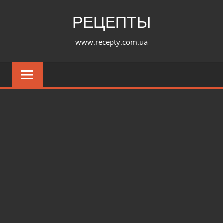
Перейти
РЕЦЕПТЫ
к
содержимому
www.recepty.com.ua