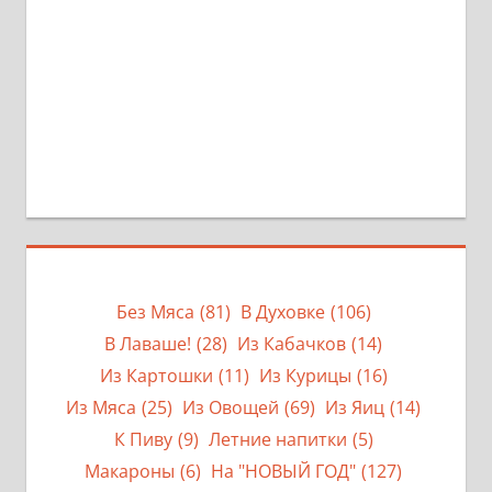
Без Мяса
(81)
В Духовке
(106)
В Лаваше!
(28)
Из Кабачков
(14)
Из Картошки
(11)
Из Курицы
(16)
Из Мяса
(25)
Из Овощей
(69)
Из Яиц
(14)
К Пиву
(9)
Летние напитки
(5)
Макароны
(6)
На "НОВЫЙ ГОД"
(127)