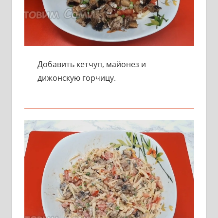
Добавить кетчуп, майонез и
дижонскую горчицу.