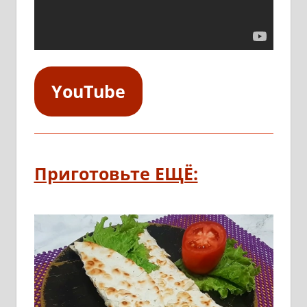
YouTube
Приготовьте ЕЩЁ: