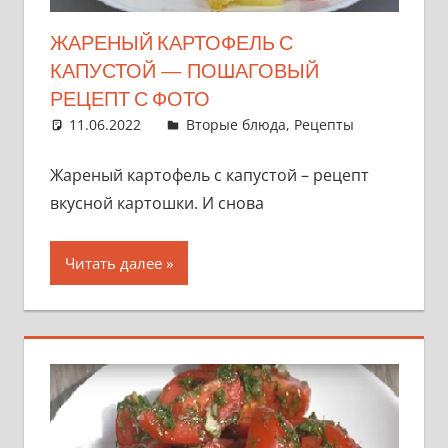
ЖАРЕНЫЙ КАРТОФЕЛЬ С
КАПУСТОЙ — ПОШАГОВЫЙ
РЕЦЕПТ С ФОТО
11.06.2022
admin
Вторые блюда
,
Рецепты
Жареный картофель с капустой – рецепт
вкусной картошки. И снова
Читать далее