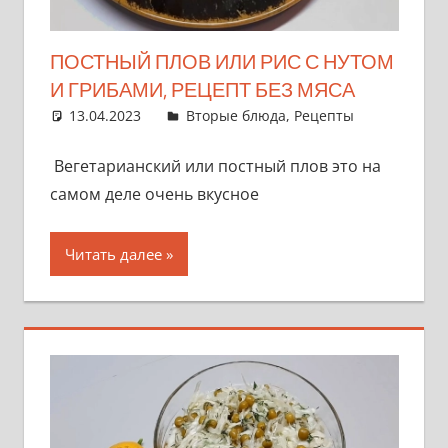
ПОСТНЫЙ ПЛОВ ИЛИ РИС С НУТОМ
И ГРИБАМИ, РЕЦЕПТ БЕЗ МЯСА
13.04.2023
admin
Вторые блюда
,
Рецепты
Вегетарианский или постный плов это на
самом деле очень вкусное
Читать далее