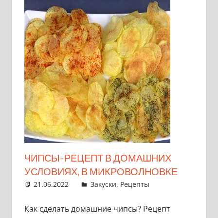
ЧИПСЫ-РЕЦЕПТ В ДОМАШНИХ
УСЛОВИЯХ, В МИКРОВОЛНОВКЕ
21.06.2022
admin
Закуски
,
Рецепты
Как сделать домашние чипсы? Рецепт