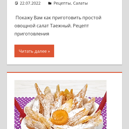
22.07.2022
admin
Рецепты
,
Салаты
Покажу Вам как приготовить простой
овощной салат Таежный. Рецепт
приготовления
Читать далее