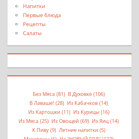
Напитки
Первые блюда
Рецепты
Салаты
Без Мяса
(81)
В Духовке
(106)
В Лаваше!
(28)
Из Кабачков
(14)
Из Картошки
(11)
Из Курицы
(16)
Из Мяса
(25)
Из Овощей
(69)
Из Яиц
(14)
К Пиву
(9)
Летние напитки
(5)