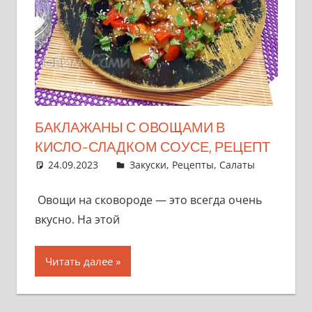
БАКЛАЖАНЫ С ОВОЩАМИ В
КИСЛО-СЛАДКОМ СОУСЕ, РЕЦЕПТ
24.09.2023
admin
Закуски
,
Рецепты
,
Салаты
Овощи на сковороде — это всегда очень
вкусно. На этой
Читать далее