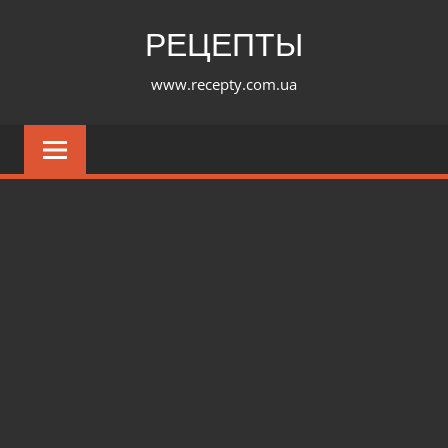
Перейти
РЕЦЕПТЫ
к
содержимому
www.recepty.com.ua