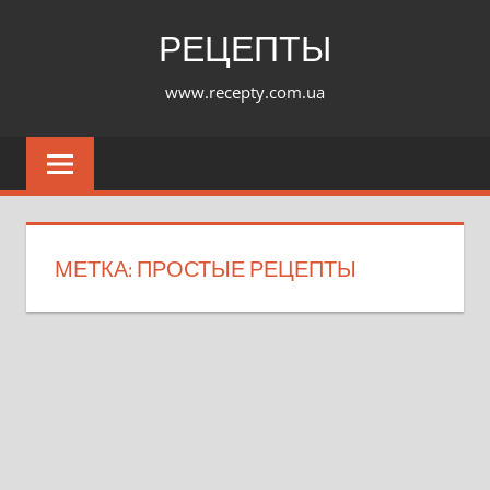
Перейти
РЕЦЕПТЫ
к
содержимому
www.recepty.com.ua
МЕТКА:
ПРОСТЫЕ РЕЦЕПТЫ