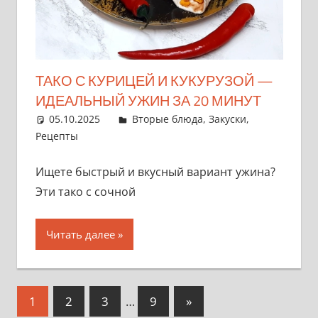
ТАКО С КУРИЦЕЙ И КУКУРУЗОЙ —
ИДЕАЛЬНЫЙ УЖИН ЗА 20 МИНУТ
05.10.2025
admin
Вторые блюда
,
Закуски
,
Рецепты
Ищете быстрый и вкусный вариант ужина?
Эти тако с сочной
Читать далее
Пагинация
Следующие
1
2
3
…
9
»