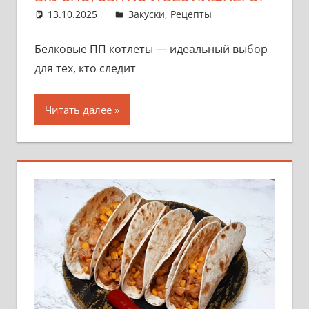
13.10.2025
admin
Закуски
,
Рецепты
Белковые ПП котлеты — идеальный выбор
для тех, кто следит
Читать далее