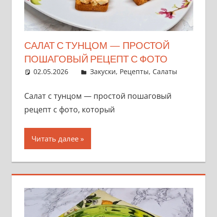
САЛАТ С ТУНЦОМ — ПРОСТОЙ
ПОШАГОВЫЙ РЕЦЕПТ С ФОТО
02.05.2026
admin
Закуски
,
Рецепты
,
Салаты
Салат с тунцом — простой пошаговый
рецепт с фото, который
Читать далее