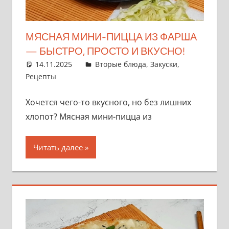
МЯСНАЯ МИНИ-ПИЦЦА ИЗ ФАРША
— БЫСТРО, ПРОСТО И ВКУСНО!
14.11.2025
admin
Вторые блюда
,
Закуски
,
Рецепты
Хочется чего-то вкусного, но без лишних
хлопот? Мясная мини-пицца из
Читать далее