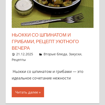
НЬОККИ СО ШПИНАТОМ И
ГРИБАМИ, РЕЦЕПТ УЮТНОГО
ВЕЧЕРА
21.12.2025
admin
Вторые блюда
,
Закуски
,
Рецепты
Ньокки со шпинатом и грибами — это
идеальное сочетание нежности
Читать далее