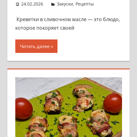
24.02.2026
admin
Закуски
,
Рецепты
Креветки в сливочном масле — это блюдо,
которое покоряет своей
Читать далее