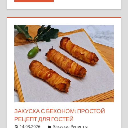
ЗАКУСКА С БЕКОНОМ: ПРОСТОЙ
РЕЦЕПТ ДЛЯ ГОСТЕЙ
14.03.2026
admin
Закуски
,
Рецепты