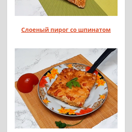
Слоеный пирог со шпинатом