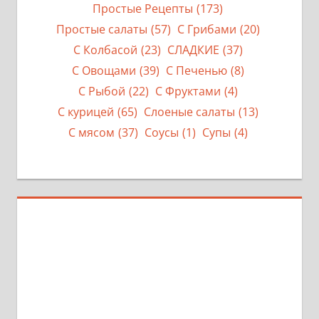
Простые Рецепты
(173)
Простые салаты
(57)
С Грибами
(20)
С Колбасой
(23)
СЛАДКИЕ
(37)
С Овощами
(39)
С Печенью
(8)
С Рыбой
(22)
С Фруктами
(4)
С курицей
(65)
Слоеные салаты
(13)
С мясом
(37)
Соусы
(1)
Супы
(4)