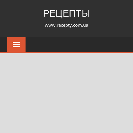
Перейти
РЕЦЕПТЫ
к
содержимому
www.recepty.com.ua