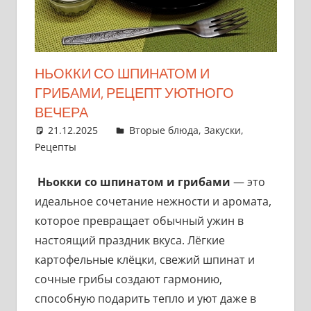
НЬОККИ СО ШПИНАТОМ И
ГРИБАМИ, РЕЦЕПТ УЮТНОГО
ВЕЧЕРА
21.12.2025
admin
Вторые блюда
,
Закуски
,
Рецепты
Ньокки со шпинатом и грибами
— это
идеальное сочетание нежности и аромата,
которое превращает обычный ужин в
настоящий праздник вкуса. Лёгкие
картофельные клёцки, свежий шпинат и
сочные грибы создают гармонию,
способную подарить тепло и уют даже в