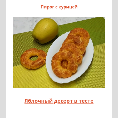
Пирог с курицей
Яблочный десерт в тесте