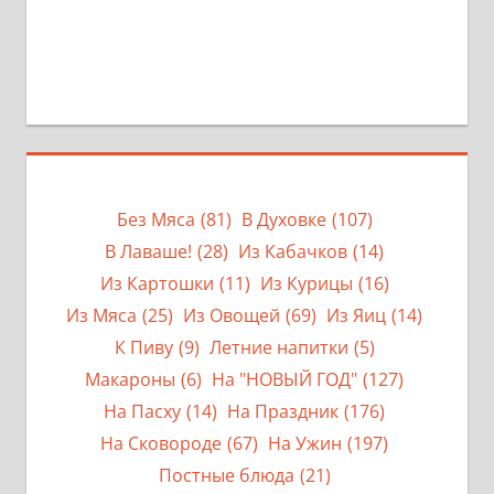
Без Мяса
(81)
В Духовке
(107)
В Лаваше!
(28)
Из Кабачков
(14)
Из Картошки
(11)
Из Курицы
(16)
Из Мяса
(25)
Из Овощей
(69)
Из Яиц
(14)
К Пиву
(9)
Летние напитки
(5)
Макароны
(6)
На "НОВЫЙ ГОД"
(127)
На Пасху
(14)
На Праздник
(176)
На Сковороде
(67)
На Ужин
(197)
Постные блюда
(21)