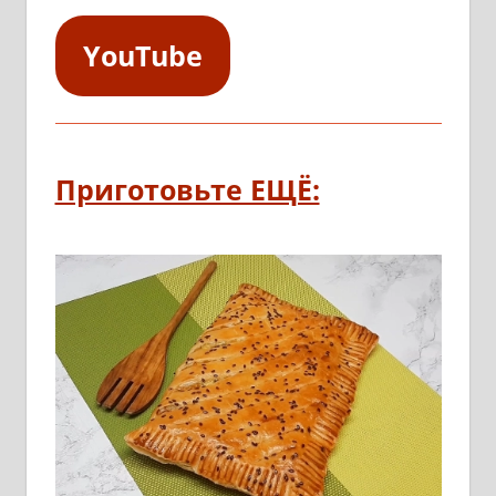
YouTube
Приготовьте ЕЩЁ: