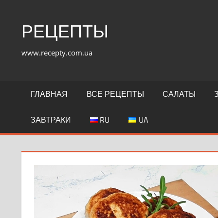
Перейти
к
РЕЦЕПТЫ
содержимому
www.recepty.com.ua
ГЛАВНАЯ
ВСЕ РЕЦЕПТЫ
САЛАТЫ
ЗАВТРАКИ
RU
UA