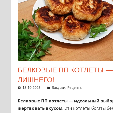
БЕЛКОВЫЕ ПП КОТЛЕТЫ — 
ЛИШНЕГО!
13.10.2025
admin
Закуски
,
Рецепты
Белковые ПП котлеты — идеальный выбор д
жертвовать вкусом.
Эти котлеты богаты бе