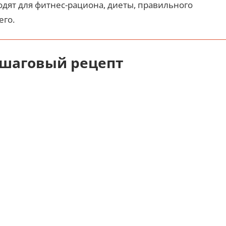
дят для фитнес-рациона, диеты, правильного
его.
ошаговый рецепт