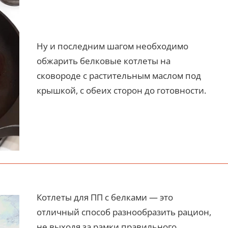
Ну и последним шагом необходимо
обжарить белковые котлеты на
сковороде с растительным маслом под
крышкой, с обеих сторон до готовности.
Котлеты для ПП с белками — это
отличный способ разнообразить рацион,
не выходя за рамки правильного