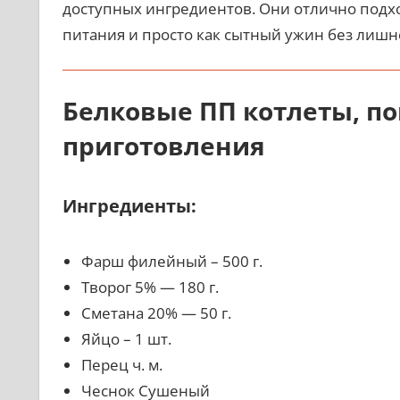
доступных ингредиентов. Они отлично подхо
питания и просто как сытный ужин без лишн
Белковые ПП котлеты, п
приготовления
Ингредиенты:
Фарш филейный – 500 г.
Творог 5% — 180 г.
Сметана 20% — 50 г.
Яйцо – 1 шт.
Перец ч. м.
Чеснок Сушеный