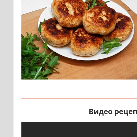
Видео рецеп