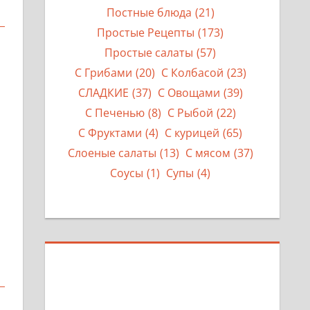
Постные блюда
(21)
Простые Рецепты
(173)
Простые салаты
(57)
С Грибами
(20)
С Колбасой
(23)
СЛАДКИЕ
(37)
С Овощами
(39)
С Печенью
(8)
С Рыбой
(22)
С Фруктами
(4)
С курицей
(65)
Слоеные салаты
(13)
С мясом
(37)
Соусы
(1)
Супы
(4)