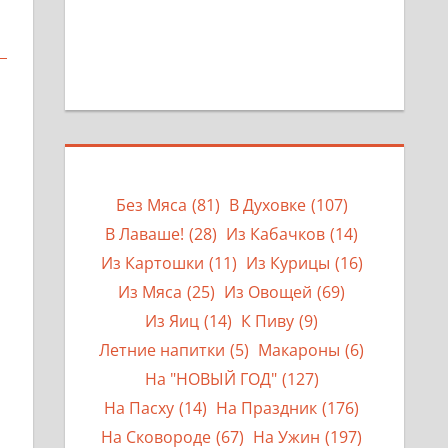
Без Мяса
(81)
В Духовке
(107)
В Лаваше!
(28)
Из Кабачков
(14)
Из Картошки
(11)
Из Курицы
(16)
Из Мяса
(25)
Из Овощей
(69)
Из Яиц
(14)
К Пиву
(9)
Летние напитки
(5)
Макароны
(6)
На "НОВЫЙ ГОД"
(127)
На Пасху
(14)
На Праздник
(176)
На Сковороде
(67)
На Ужин
(197)