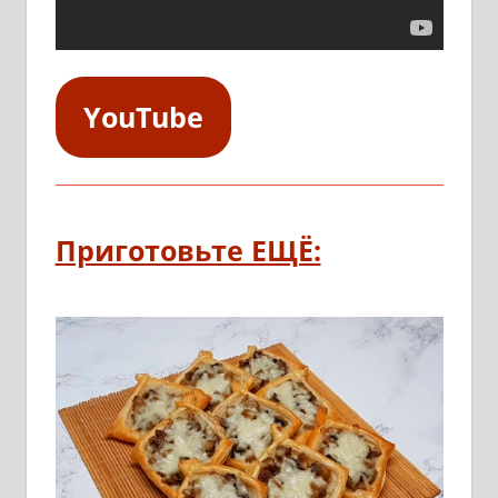
YouTube
Приготовьте ЕЩЁ: