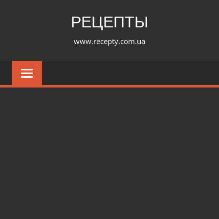
Перейти
РЕЦЕПТЫ
к
содержимому
www.recepty.com.ua