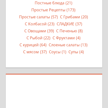
Постные блюда
(21)
Простые Рецепты
(173)
Простые салаты
(57)
С Грибами
(20)
С Колбасой
(23)
СЛАДКИЕ
(37)
С Овощами
(39)
С Печенью
(8)
С Рыбой
(22)
С Фруктами
(4)
С курицей
(64)
Слоеные салаты
(13)
С мясом
(37)
Соусы
(1)
Супы
(4)