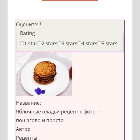
Оцените!!!
Rating
1 star
2 stars
3 stars
4 stars
5 stars
Название:
Яблочные оладьи рецепт с фото —
пошагово и просто
Автор
Рецепты