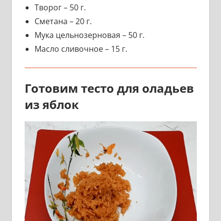
Творог – 50 г.
Сметана – 20 г.
Мука цельнозерновая – 50 г.
Масло сливочное – 15 г.
Готовим тесто для оладьев
из яблок