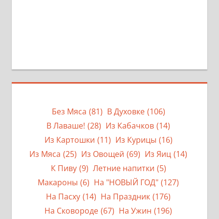
Без Мяса
(81)
В Духовке
(106)
В Лаваше!
(28)
Из Кабачков
(14)
Из Картошки
(11)
Из Курицы
(16)
Из Мяса
(25)
Из Овощей
(69)
Из Яиц
(14)
К Пиву
(9)
Летние напитки
(5)
Макароны
(6)
На "НОВЫЙ ГОД"
(127)
На Пасху
(14)
На Праздник
(176)
На Сковороде
(67)
На Ужин
(196)