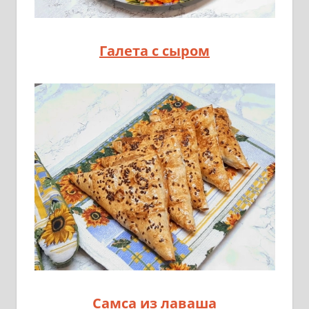
Галета с сыром
Самса из лаваша