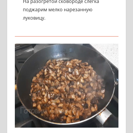
На разогретой сковороде слегка
поджарим мелко нарезанную
луковицу.