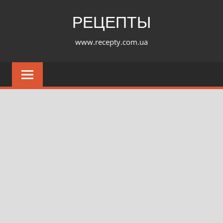
Перейти
РЕЦЕПТЫ
к
содержимому
www.recepty.com.ua