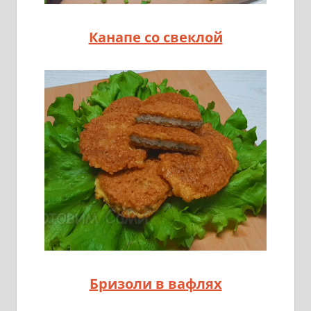
Канапе со свеклой
Бризоли в вафлях