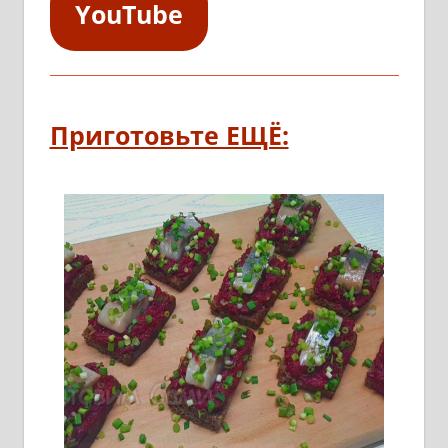
YouTube
Приготовьте ЕЩЁ: