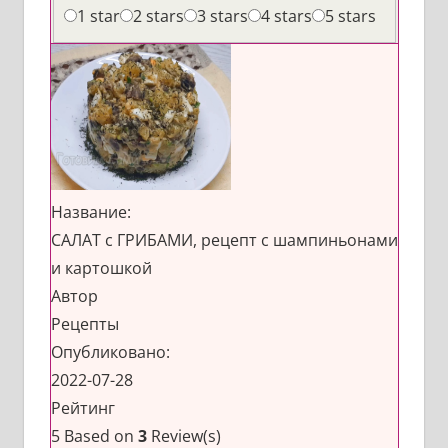
1 star
2 stars
3 stars
4 stars
5 stars
Название:
САЛАТ с ГРИБАМИ, рецепт с шампиньонами
и картошкой
Автор
Рецепты
Опубликовано:
2022-07-28
Рейтинг
5
Based on
3
Review(s)