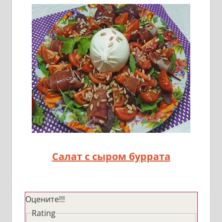
Салат с сыром буррата
Оцените!!!
Rating