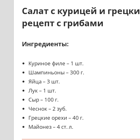
Салат с курицей и грец
рецепт с грибами
Ингредиенты:
Куриное филе – 1 шт.
Шампиньоны – 300 г.
Яйца – 3 шт.
Лук – 1 шт.
Сыр – 100 г.
Чеснок – 2 зуб.
Грецкие орехи – 40 г.
Майонез – 4 ст. л.