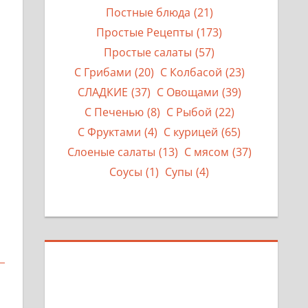
Постные блюда
(21)
Простые Рецепты
(173)
Простые салаты
(57)
С Грибами
(20)
С Колбасой
(23)
СЛАДКИЕ
(37)
С Овощами
(39)
С Печенью
(8)
С Рыбой
(22)
С Фруктами
(4)
С курицей
(65)
Слоеные салаты
(13)
С мясом
(37)
Соусы
(1)
Супы
(4)