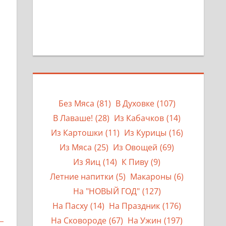
Без Мяса
(81)
В Духовке
(107)
В Лаваше!
(28)
Из Кабачков
(14)
Из Картошки
(11)
Из Курицы
(16)
Из Мяса
(25)
Из Овощей
(69)
Из Яиц
(14)
К Пиву
(9)
Летние напитки
(5)
Макароны
(6)
На "НОВЫЙ ГОД"
(127)
На Пасху
(14)
На Праздник
(176)
На Сковороде
(67)
На Ужин
(197)