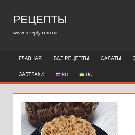
Перейти
к
РЕЦЕПТЫ
содержимому
www.recepty.com.ua
ГЛАВНАЯ
ВСЕ РЕЦЕПТЫ
САЛАТЫ
ЗАВТРАКИ
RU
UA