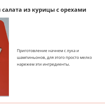
 салата из курицы с орехами
Приготовление начнем с лука и
шампиньонов, для этого просто мелко
нарежем эти ингредиенты.