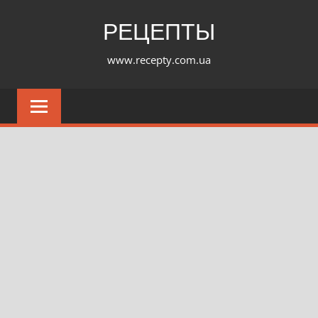
Перейти
РЕЦЕПТЫ
к
содержимому
www.recepty.com.ua