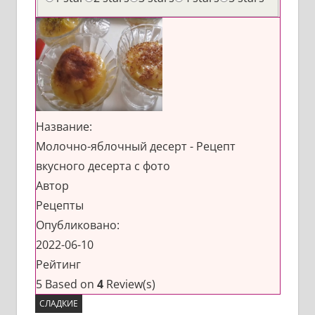
Название:
Молочно-яблочный десерт - Рецепт
вкусного десерта с фото
Автор
Рецепты
Опубликовано:
2022-06-10
Рейтинг
5
Based on
4
Review(s)
СЛАДКИЕ