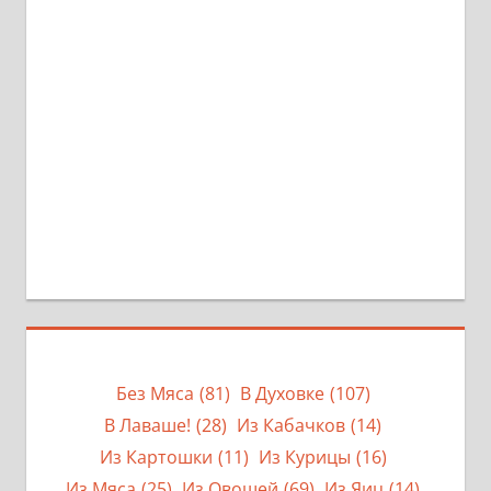
Без Мяса
(81)
В Духовке
(107)
В Лаваше!
(28)
Из Кабачков
(14)
Из Картошки
(11)
Из Курицы
(16)
Из Мяса
(25)
Из Овощей
(69)
Из Яиц
(14)