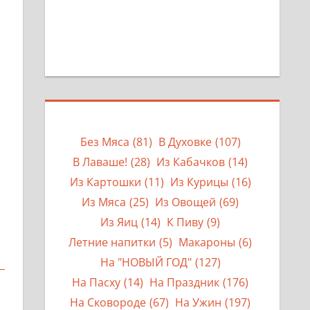
Без Мяса
(81)
В Духовке
(107)
В Лаваше!
(28)
Из Кабачков
(14)
Из Картошки
(11)
Из Курицы
(16)
Из Мяса
(25)
Из Овощей
(69)
Из Яиц
(14)
К Пиву
(9)
Летние напитки
(5)
Макароны
(6)
На "НОВЫЙ ГОД"
(127)
На Пасху
(14)
На Праздник
(176)
На Сковороде
(67)
На Ужин
(197)