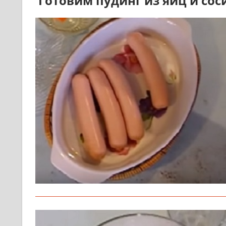
Готовим пудинг из яиц и сос