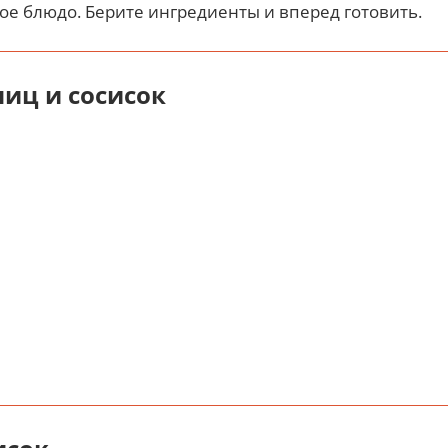
ое блюдо. Берите ингредиенты и вперед готовить.
яиц и сосисок