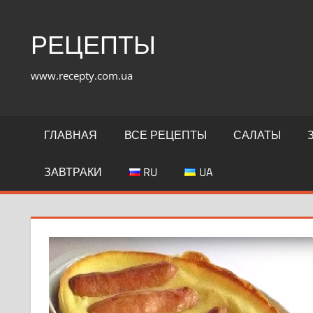
Перейти
к
РЕЦЕПТЫ
содержимому
www.recepty.com.ua
ГЛАВНАЯ
ВСЕ РЕЦЕПТЫ
САЛАТЫ
ЗАВТРАКИ
RU
UA