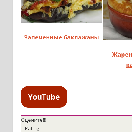
Запеченные баклажаны
Жарен
к
YouTube
Оцените!!!
Rating