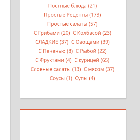
Постные блюда
(21)
Простые Рецепты
(173)
Простые салаты
(57)
С Грибами
(20)
С Колбасой
(23)
СЛАДКИЕ
(37)
С Овощами
(39)
С Печенью
(8)
С Рыбой
(22)
С Фруктами
(4)
С курицей
(65)
Слоеные салаты
(13)
С мясом
(37)
Соусы
(1)
Супы
(4)