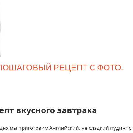
ПОШАГОВЫЙ РЕЦЕПТ С ФОТО.
епт вкусного завтрака
ня мы приготовим Английский, не сладкий пудинг с