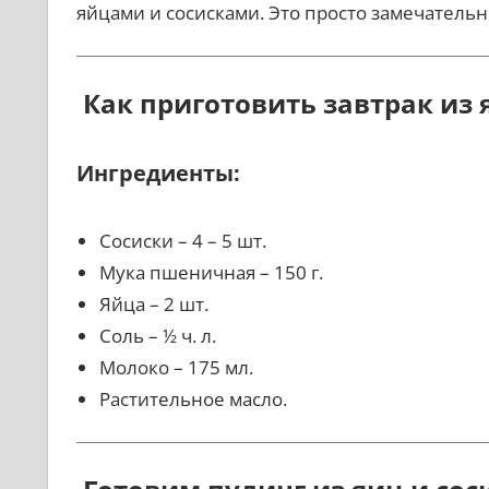
яйцами и сосисками. Это просто замечательн
Как приготовить завтрак из 
Ингредиенты:
Сосиски – 4 – 5 шт.
Мука пшеничная – 150 г.
Яйца – 2 шт.
Соль – ½ ч. л.
Молоко – 175 мл.
Растительное масло.